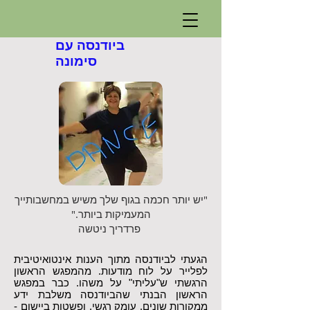
ביודנסה עם
סימונה
"יש יותר חכמה בגוף שלך משיש במחשבותייך
המעמיקות ביותר."
פרדריך ניטשה
הגעתי לביודנסה מתוך הענות אינטואיטיבית
לפלייר על לוח מודעות. מהמפגש הראשון
הרגשתי ש"עליתי" על משהו. כבר במפגש
הראשון הבנתי שהביודנסה משלבת ידע
ממקורות שונים, עומק רגשי, ופשטות ביישום -