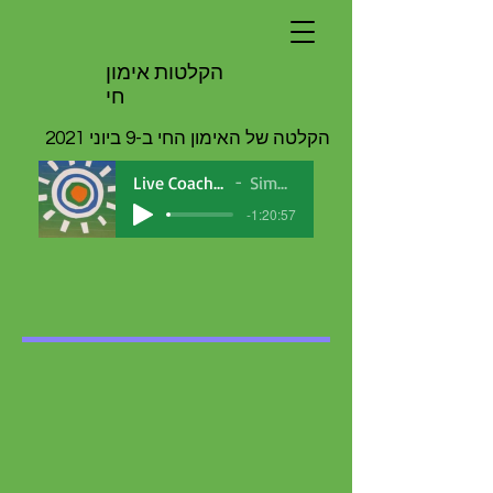
הקלטות אימון
חי
הקלטה של האימון החי ב-9 ביוני 2021
Live Coaching 9 June 2021
Simona Ben Dor
-1:20:57